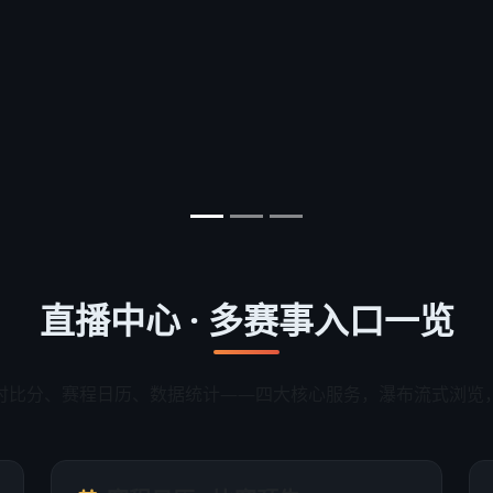
直播中心 · 多赛事入口一览
时比分、赛程日历、数据统计——四大核心服务，瀑布流式浏览