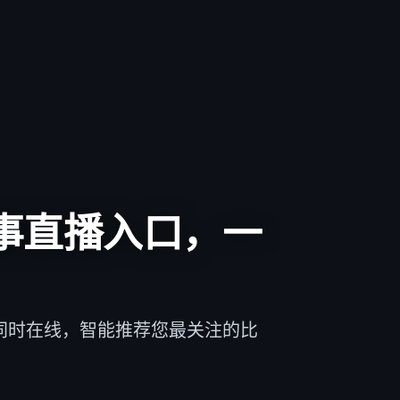
，弹窗提醒不错过
、击杀——关键事件瞬间弹窗，比电视