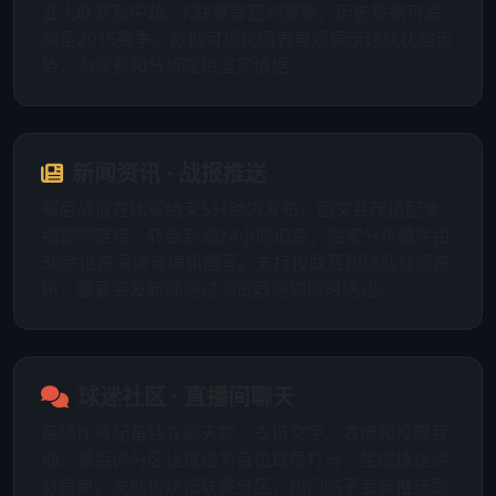
五大联赛及中超、K联赛等亚洲赛事，历史数据可追
溯至2015赛季。数据可视化图表直观展示球队状态走
势，为观赛和分析提供坚实依据。
新闻资讯 · 战报推送
赛后战报在比赛结束5分钟内发布，图文并茂搭配集
锦视频链接。转会新闻24小时追踪，独家分析稿件由
30余位资深体育编辑撰写。支持按联赛和球队订阅资
讯，重要突发新闻通过浏览器通知即时送达。
球迷社区 · 直播间聊天
每场比赛配备独立聊天室，支持文字、表情和投票互
动。赛后评分区让球迷为每位球员打分，生成球迷评
分榜单。发帖板块按联赛分区，热门帖子会被推送到