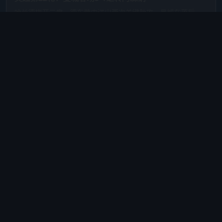
哈兰德梅开二度，德布劳内送出两次关键助攻，曼城在落后一
球的情况下连扳三球完成逆转。
2025-01-15
转会新闻
冬季转会窗：皇马正式签下法国中场新星