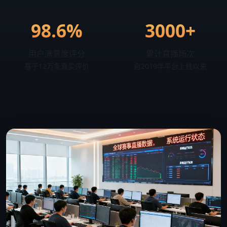
98.6%
3000+
用户满意度评分
累计直播场次
基于12万条真实评价
自2019年平台上线以来