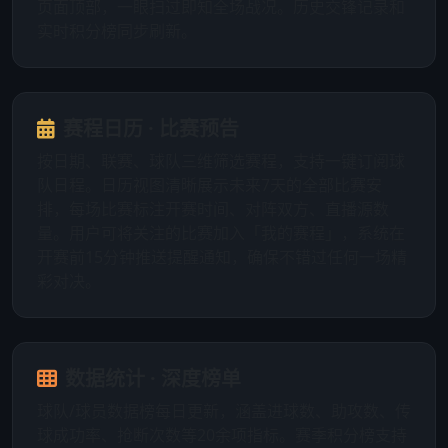
页面顶部，一眼扫过即知全场战况。历史交锋记录和
实时积分榜同步刷新。
赛程日历 · 比赛预告
按日期、联赛、球队三维筛选赛程，支持一键订阅球
队日程。日历视图清晰展示未来7天的全部比赛安
排，每场比赛标注开赛时间、对阵双方、直播源数
量。用户可将关注的比赛加入「我的赛程」，系统在
开赛前15分钟推送提醒通知，确保不错过任何一场精
彩对决。
数据统计 · 深度榜单
球队/球员数据榜每日更新，涵盖进球数、助攻数、传
球成功率、抢断次数等20余项指标。赛季积分榜支持