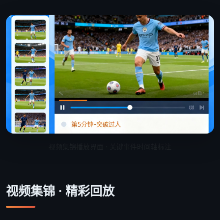
视频集锦播放界面 · 关键事件时间轴标注
视频集锦 · 精彩回放