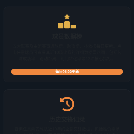
球员数据榜
五大联赛及主流赛事进球榜、助攻榜、扑救榜每日更新。点
击任意球员可查看其近10场比赛的详细数据雷达图，包括传
球成功率、跑动距离、射门转化率等12项核心指标。
每日06:00更新
历史交锋记录
查询任意两支球队近10年的全部交锋数据，包括胜负平场