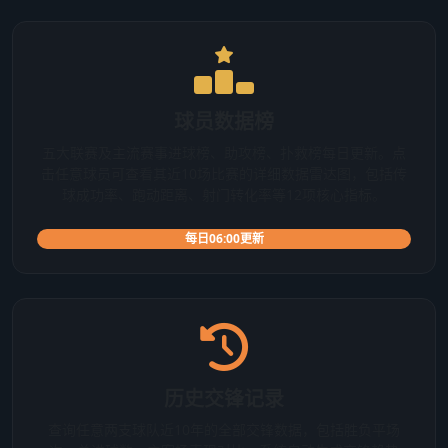
球员数据榜
五大联赛及主流赛事进球榜、助攻榜、扑救榜每日更新。点
击任意球员可查看其近10场比赛的详细数据雷达图，包括传
球成功率、跑动距离、射门转化率等12项核心指标。
每日06:00更新
历史交锋记录
查询任意两支球队近10年的全部交锋数据，包括胜负平场