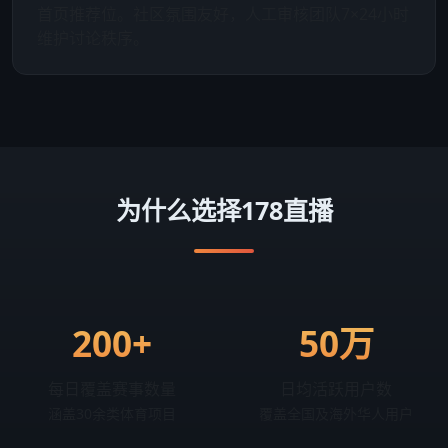
首页推荐位。社区氛围友好，人工审核团队7×24小时
维护讨论秩序。
为什么选择178直播
200+
50万
每日覆盖赛事数量
日均活跃用户数
涵盖30余类体育项目
覆盖全国及海外华人用户