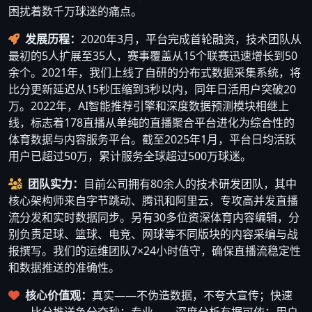
困扰着数千万球迷的痛点。
发展历程：
2020年3月，平台完成首轮融资，技术团队从
最初的5人扩展至35人，赛事覆盖从15个联赛迅速增长到50
余个。2021年，我们上线了自研的分布式数据采集系统，将
比分更新延迟从15秒压缩到3秒以内，同年日活用户突破20
万。2022年，AI智能推荐引擎和深度数据预测模块相继上
线，标志着178直播从单纯的直播聚合平台进化为综合性的
体育数据与内容服务平台。截至2025年1月，平台日均活跃
用户已超过50万，累计服务全球超过500万球迷。
团队实力：
目前公司拥有80余人的技术研发团队，其中
核心架构师来自字节跳动、腾讯和阿里云，专攻高并发直播
流分发和实时数据同步。另有30多位资深体育内容编辑，分
别负责足球、篮球、电竞、网球等不同版块的内容采编与战
报撰写。我们的运维团队7×24小时值守，确保直播流稳定性
和数据推送的准确性。
核心价值观：
真实——不伪造数据，不夸大宣传；快速
——比分推送争分夺秒；专业——深度分析有据可依；用户