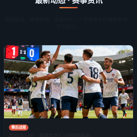
最新动态 · 赛事资讯
赛后战报、转会新闻、深度分析——体育世界的最新脉动，
尽在此处。
赛后战报
英超第22轮：曼城客场3-1逆转阿森纳