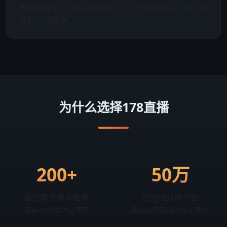
首页推荐位。社区氛围友好，人工审核团队7×24小时
维护讨论秩序。
为什么选择178直播
200+
50万
每日覆盖赛事数量
日均活跃用户数
涵盖30余类体育项目
覆盖全国及海外华人用户