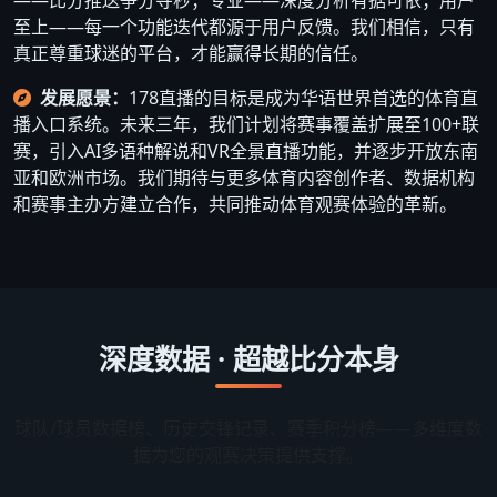
至上——每一个功能迭代都源于用户反馈。我们相信，只有
真正尊重球迷的平台，才能赢得长期的信任。
发展愿景：
178直播的目标是成为华语世界首选的体育直
播入口系统。未来三年，我们计划将赛事覆盖扩展至100+联
赛，引入AI多语种解说和VR全景直播功能，并逐步开放东南
亚和欧洲市场。我们期待与更多体育内容创作者、数据机构
和赛事主办方建立合作，共同推动体育观赛体验的革新。
深度数据 · 超越比分本身
球队/球员数据榜、历史交锋记录、赛季积分榜——多维度数
据为您的观赛决策提供支撑。