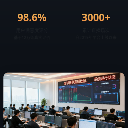
98.6%
3000+
用户满意度评分
累计直播场次
基于12万条真实评价
自2019年平台上线以来