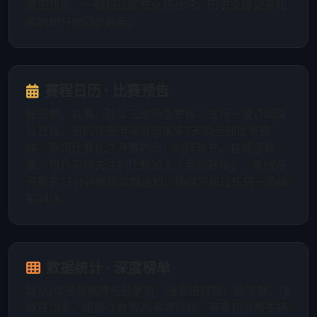
页面顶部，一眼扫过即知全场战况。历史交锋记录和
实时积分榜同步刷新。
赛程日历 · 比赛预告
按日期、联赛、球队三维筛选赛程，支持一键订阅球
队日程。日历视图清晰展示未来7天的全部比赛安
排，每场比赛标注开赛时间、对阵双方、直播源数
量。用户可将关注的比赛加入「我的赛程」，系统在
开赛前15分钟推送提醒通知，确保不错过任何一场精
彩对决。
数据统计 · 深度榜单
球队/球员数据榜每日更新，涵盖进球数、助攻数、传
球成功率、抢断次数等20余项指标。赛季积分榜支持