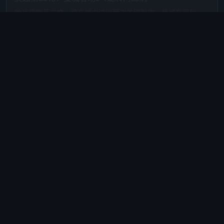
哈兰德梅开二度，德布劳内送出两次关键助攻，曼城在落后一
球的情况下连扳三球完成逆转。
2025-01-15
转会新闻
冬季转会窗：皇马正式签下法国中场新星