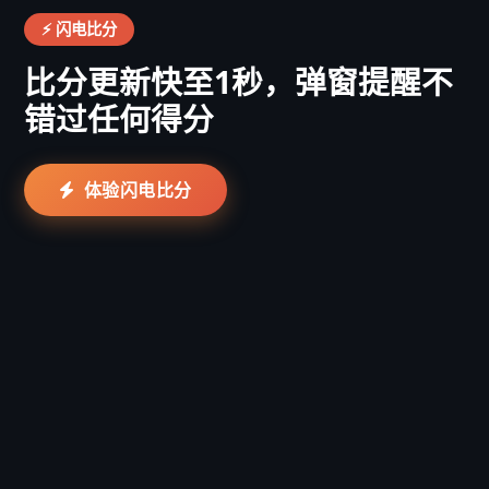
⚡ 闪电比分
比分更新快至1秒，弹窗提醒不
错过任何得分
体验闪电比分