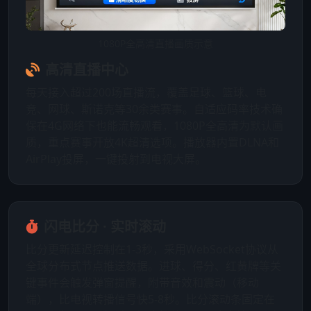
1080P全高清直播画质示意
高清直播中心
每天接入超过200场直播流，覆盖足球、篮球、电
竞、网球、斯诺克等30余类赛事。自适应码率技术确
保在4G网络下也能流畅观看，1080P全高清为默认画
质，重点赛事开放4K超清选项。播放器内置DLNA和
AirPlay投屏，一键投射到电视大屏。
闪电比分 · 实时滚动
比分更新延迟控制在1-3秒，采用WebSocket协议从
全球分布式节点推送数据。进球、得分、红黄牌等关
键事件会触发弹窗提醒，附带音效和震动（移动
端），比电视转播信号快5-8秒。比分滚动条固定在