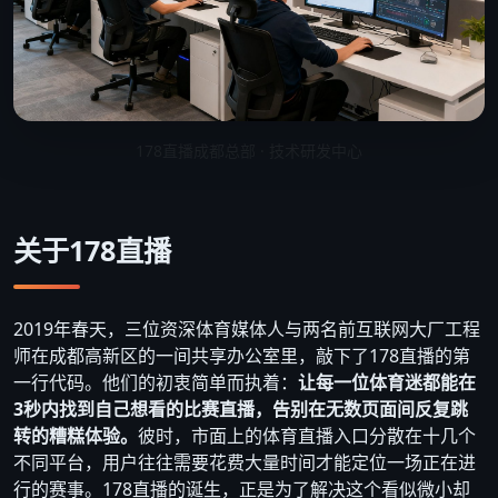
178直播成都总部 · 技术研发中心
关于178直播
2019年春天，三位资深体育媒体人与两名前互联网大厂工程
师在成都高新区的一间共享办公室里，敲下了178直播的第
一行代码。他们的初衷简单而执着：
让每一位体育迷都能在
3秒内找到自己想看的比赛直播，告别在无数页面间反复跳
转的糟糕体验。
彼时，市面上的体育直播入口分散在十几个
不同平台，用户往往需要花费大量时间才能定位一场正在进
行的赛事。178直播的诞生，正是为了解决这个看似微小却