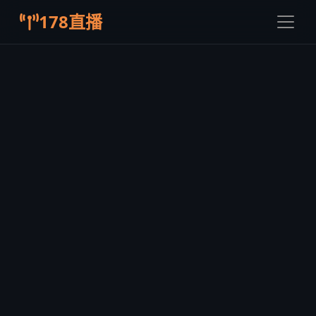
178直播