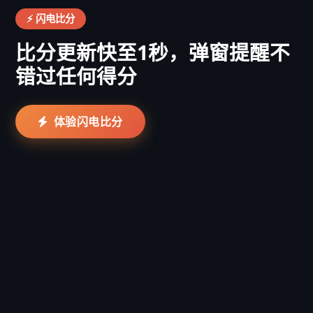
⚡ 闪电比分
比分更新快至1秒，弹窗提醒不
错过任何得分
体验闪电比分