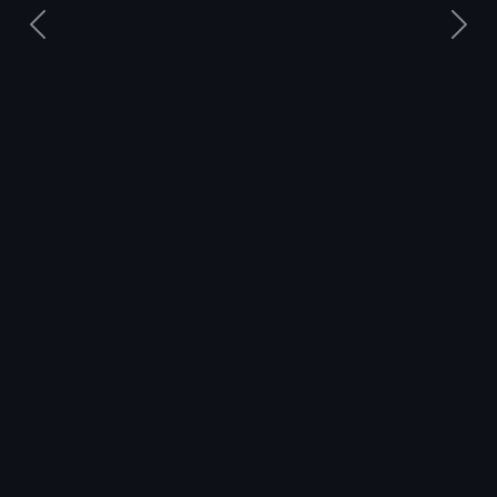
上一个
下一