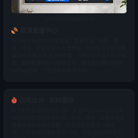
1080P全高清直播画质示意
高清直播中心
每天接入超过200场直播流，覆盖足球、篮球、电
竞、网球、斯诺克等30余类赛事。自适应码率技术确
保在4G网络下也能流畅观看，1080P全高清为默认画
质，重点赛事开放4K超清选项。播放器内置DLNA和
AirPlay投屏，一键投射到电视大屏。
闪电比分 · 实时滚动
比分更新延迟控制在1-3秒，采用WebSocket协议从
全球分布式节点推送数据。进球、得分、红黄牌等关
键事件会触发弹窗提醒，附带音效和震动（移动
端），比电视转播信号快5-8秒。比分滚动条固定在