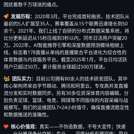
困扰着数千万球迷的痛点。
发展历程：
2020年3月，平台完成首轮融资，技术团队从
最初的5人扩展至35人，赛事覆盖从15个联赛迅速增长到50
余个。2021年，我们上线了自研的分布式数据采集系统，将
比分更新延迟从15秒压缩到3秒以内，同年日活用户突破20
万。2022年，AI智能推荐引擎和深度数据预测模块相继上
线，标志着178直播从单纯的直播聚合平台进化为综合性的
体育数据与内容服务平台。截至2025年1月，平台日均活跃
用户已超过50万，累计服务全球超过500万球迷。
团队实力：
目前公司拥有80余人的技术研发团队，其中
核心架构师来自字节跳动、腾讯和阿里云，专攻高并发直播
流分发和实时数据同步。另有30多位资深体育内容编辑，分
别负责足球、篮球、电竞、网球等不同版块的内容采编与战
报撰写。我们的运维团队7×24小时值守，确保直播流稳定性
和数据推送的准确性。
核心价值观：
真实——不伪造数据，不夸大宣传；快速
——比分推送争分夺秒；专业——深度分析有据可依；用户