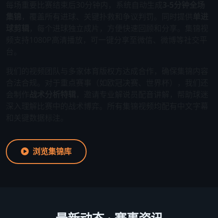
每场重要比赛结束后30分钟内，系统自动生成
3-5分钟全场
集锦
，覆盖所有进球、关键扑救和争议判罚。同时提供
单进
球剪辑
，每个进球独立成片，方便快速回顾和分享。集锦视
频支持1080P高清播放，可一键分享至微信、微博等社交平
台。
我们的视频团队与多家体育版权方达成合作，确保集锦内容
合法合规。对于重点赛事（如欧冠决赛、世界杯），我们还
会制作
战术分析特辑
，邀请专业解说员配音讲解，帮助球迷
深入理解比赛中的战术博弈。所有集锦视频均配有中文字幕
和关键数据标注。
浏览集锦库
最新动态 · 赛事资讯