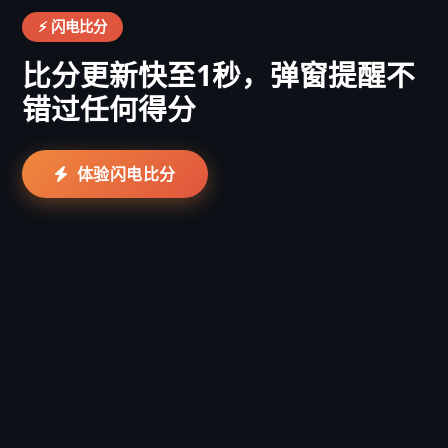
⚡ 闪电比分
比分更新快至1秒，弹窗提醒不
错过任何得分
体验闪电比分