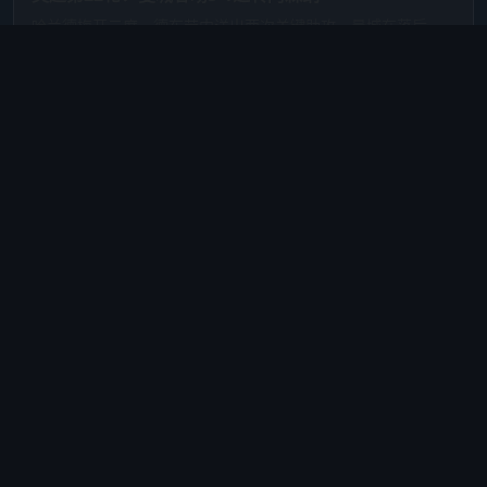
哈兰德梅开二度，德布劳内送出两次关键助攻，曼城在落后一
球的情况下连扳三球完成逆转。
2025-01-15
转会新闻
冬季转会窗：皇马正式签下法国中场新星