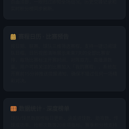
页面顶部，一眼扫过即知全场战况。历史交锋记录和
实时积分榜同步刷新。
赛程日历 · 比赛预告
按日期、联赛、球队三维筛选赛程，支持一键订阅球
队日程。日历视图清晰展示未来7天的全部比赛安
排，每场比赛标注开赛时间、对阵双方、直播源数
量。用户可将关注的比赛加入「我的赛程」，系统在
开赛前15分钟推送提醒通知，确保不错过任何一场精
彩对决。
数据统计 · 深度榜单
球队/球员数据榜每日更新，涵盖进球数、助攻数、传
球成功率、抢断次数等20余项指标。赛季积分榜支持