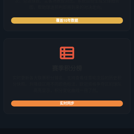
次、总进球数、主客场表现对比。系统自动生成交锋趋势
图，帮助球迷预判即将到来的对决走向。
覆盖10年数据
赛季积分榜
实时更新各大联赛积分排名，支持查看任意轮次后的历史积
分快照。升降级区用不同颜色标注，欧冠资格争夺区的球队
高亮显示，积分变化曲线一目了然。
实时同步