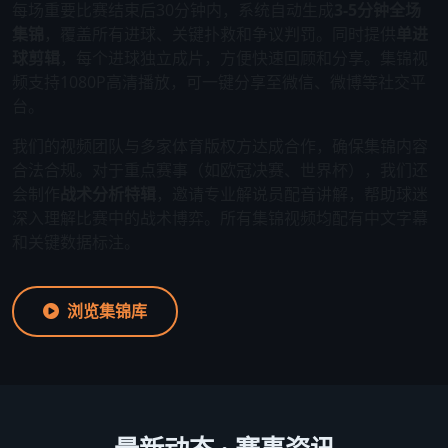
每场重要比赛结束后30分钟内，系统自动生成
3-5分钟全场
集锦
，覆盖所有进球、关键扑救和争议判罚。同时提供
单进
球剪辑
，每个进球独立成片，方便快速回顾和分享。集锦视
频支持1080P高清播放，可一键分享至微信、微博等社交平
台。
我们的视频团队与多家体育版权方达成合作，确保集锦内容
合法合规。对于重点赛事（如欧冠决赛、世界杯），我们还
会制作
战术分析特辑
，邀请专业解说员配音讲解，帮助球迷
深入理解比赛中的战术博弈。所有集锦视频均配有中文字幕
和关键数据标注。
浏览集锦库
最新动态 · 赛事资讯