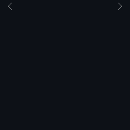
上一个
下一