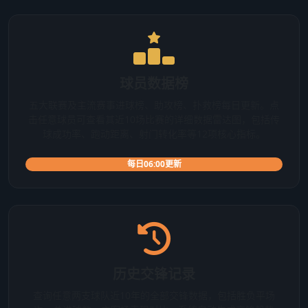
球员数据榜
五大联赛及主流赛事进球榜、助攻榜、扑救榜每日更新。点
击任意球员可查看其近10场比赛的详细数据雷达图，包括传
球成功率、跑动距离、射门转化率等12项核心指标。
每日06:00更新
历史交锋记录
查询任意两支球队近10年的全部交锋数据，包括胜负平场