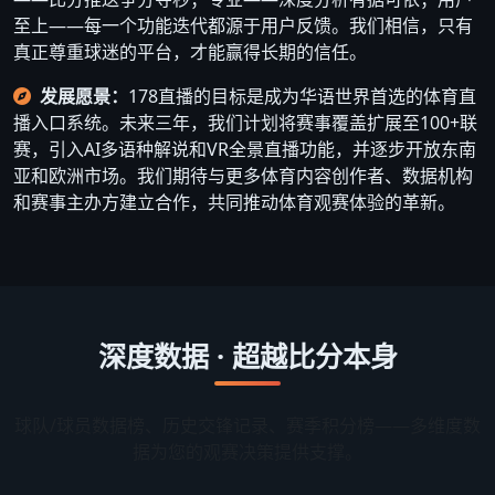
至上——每一个功能迭代都源于用户反馈。我们相信，只有
真正尊重球迷的平台，才能赢得长期的信任。
发展愿景：
178直播的目标是成为华语世界首选的体育直
播入口系统。未来三年，我们计划将赛事覆盖扩展至100+联
赛，引入AI多语种解说和VR全景直播功能，并逐步开放东南
亚和欧洲市场。我们期待与更多体育内容创作者、数据机构
和赛事主办方建立合作，共同推动体育观赛体验的革新。
深度数据 · 超越比分本身
球队/球员数据榜、历史交锋记录、赛季积分榜——多维度数
据为您的观赛决策提供支撑。