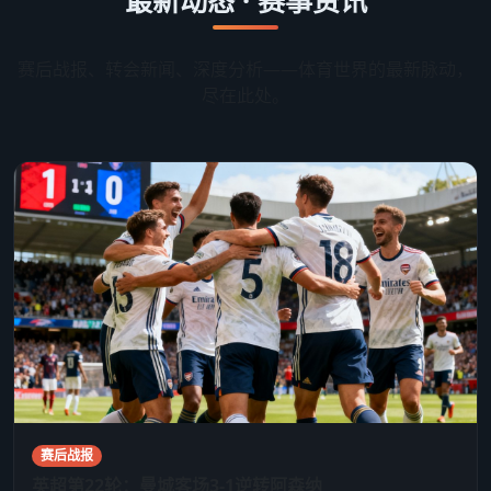
赛后战报、转会新闻、深度分析——体育世界的最新脉动，
尽在此处。
赛后战报
英超第22轮：曼城客场3-1逆转阿森纳