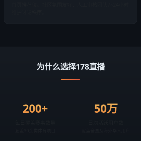
首页推荐位。社区氛围友好，人工审核团队7×24小时
维护讨论秩序。
为什么选择178直播
200+
50万
每日覆盖赛事数量
日均活跃用户数
涵盖30余类体育项目
覆盖全国及海外华人用户