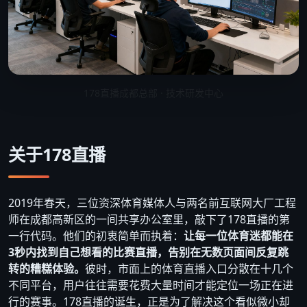
178直播成都总部 · 技术研发中心
关于178直播
2019年春天，三位资深体育媒体人与两名前互联网大厂工程
师在成都高新区的一间共享办公室里，敲下了178直播的第
一行代码。他们的初衷简单而执着：
让每一位体育迷都能在
3秒内找到自己想看的比赛直播，告别在无数页面间反复跳
转的糟糕体验。
彼时，市面上的体育直播入口分散在十几个
不同平台，用户往往需要花费大量时间才能定位一场正在进
行的赛事。178直播的诞生，正是为了解决这个看似微小却