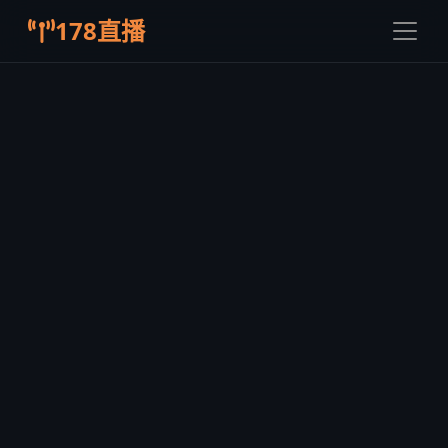
178直播