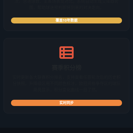
次、总进球数、主客场表现对比。系统自动生成交锋趋势
图，帮助球迷预判即将到来的对决走向。
覆盖10年数据
赛季积分榜
实时更新各大联赛积分排名，支持查看任意轮次后的历史积
分快照。升降级区用不同颜色标注，欧冠资格争夺区的球队
高亮显示，积分变化曲线一目了然。
实时同步