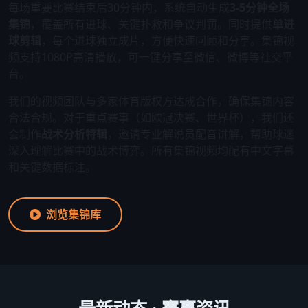
每场重要比赛结束后30分钟内，系统自动生成
3-5分钟全场
集锦
，覆盖所有进球、关键扑救和争议判罚。同时提供
单进
球剪辑
，每个进球独立成片，方便快速回顾和分享。集锦视
频支持1080P高清播放，可一键分享至微信、微博等社交平
台。
我们的视频团队与多家体育版权方达成合作，确保集锦内容
合法合规。对于重点赛事（如欧冠决赛、世界杯），我们还
会制作
战术分析特辑
，邀请专业解说员配音讲解，帮助球迷
深入理解比赛中的战术博弈。所有集锦视频均配有中文字幕
和关键数据标注。
浏览集锦库