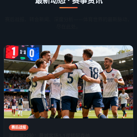
最新动态 · 赛事资讯
赛后战报、转会新闻、深度分析——体育世界的最新脉动，
尽在此处。
赛后战报
英超第22轮：曼城客场3-1逆转阿森纳