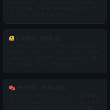
五大联赛及中超、K联赛等亚洲赛事，历史数据可追
溯至2015赛季。数据可视化图表直观展示球队状态走
势，为观赛和分析提供坚实依据。
新闻资讯 · 战报推送
赛后战报在比赛结束5分钟内发布，图文并茂搭配集
锦视频链接。转会新闻24小时追踪，独家分析稿件由
30余位资深体育编辑撰写。支持按联赛和球队订阅资
讯，重要突发新闻通过浏览器通知即时送达。
球迷社区 · 直播间聊天
每场比赛配备独立聊天室，支持文字、表情和投票互
动。赛后评分区让球迷为每位球员打分，生成球迷评
分榜单。发帖板块按联赛分区，热门帖子会被推送到