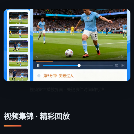
视频集锦播放界面 · 关键事件时间轴标注
视频集锦 · 精彩回放