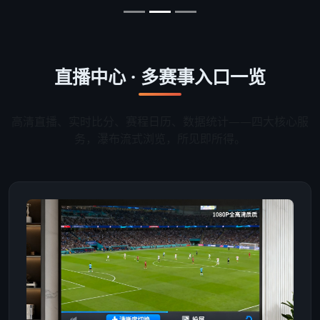
直播中心 · 多赛事入口一览
高清直播、实时比分、赛程日历、数据统计——四大核心服
务，瀑布流式浏览，所见即所得。