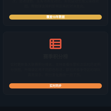
次、总进球数、主客场表现对比。系统自动生成交锋趋势
图，帮助球迷预判即将到来的对决走向。
覆盖10年数据
赛季积分榜
实时更新各大联赛积分排名，支持查看任意轮次后的历史积
分快照。升降级区用不同颜色标注，欧冠资格争夺区的球队
高亮显示，积分变化曲线一目了然。
实时同步