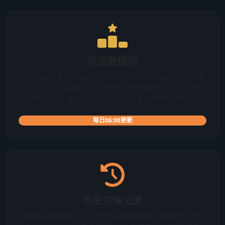
球员数据榜
五大联赛及主流赛事进球榜、助攻榜、扑救榜每日更新。点
击任意球员可查看其近10场比赛的详细数据雷达图，包括传
球成功率、跑动距离、射门转化率等12项核心指标。
每日06:00更新
历史交锋记录
查询任意两支球队近10年的全部交锋数据，包括胜负平场