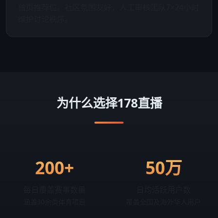
首页推荐位。社区氛围友好，人工审核团队7×24小时
维护讨论秩序。
为什么选择178直播
200+
50万
每日覆盖赛事数量
日均活跃用户数
涵盖30余类体育项目
覆盖全国及海外华人用户