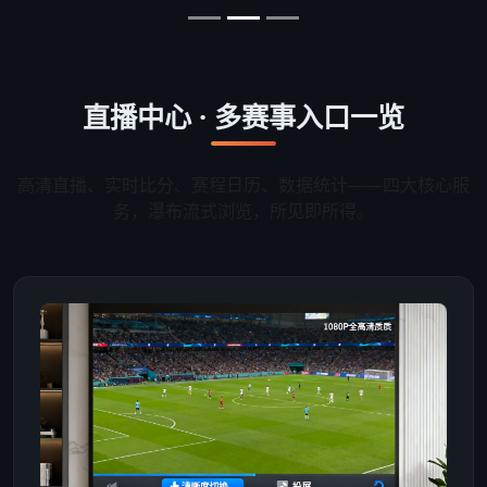
直播中心 · 多赛事入口一览
高清直播、实时比分、赛程日历、数据统计——四大核心服
务，瀑布流式浏览，所见即所得。