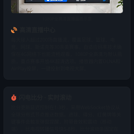
1080P全高清直播画质示意
高清直播中心
每天接入超过200场直播流，覆盖足球、篮球、电
竞、网球、斯诺克等30余类赛事。自适应码率技术确
保在4G网络下也能流畅观看，1080P全高清为默认画
质，重点赛事开放4K超清选项。播放器内置DLNA和
AirPlay投屏，一键投射到电视大屏。
闪电比分 · 实时滚动
比分更新延迟控制在1-3秒，采用WebSocket协议从
全球分布式节点推送数据。进球、得分、红黄牌等关
键事件会触发弹窗提醒，附带音效和震动（移动
端），比电视转播信号快5-8秒。比分滚动条固定在