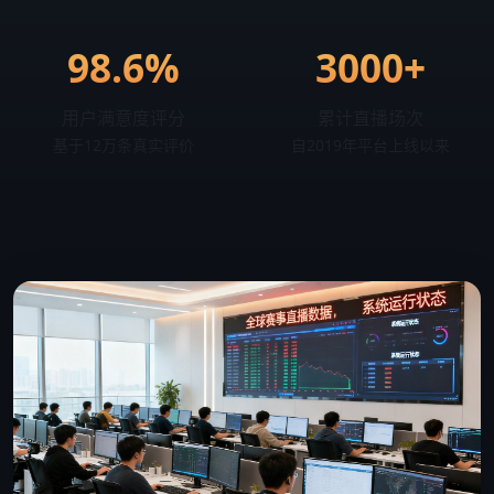
98.6%
3000+
用户满意度评分
累计直播场次
基于12万条真实评价
自2019年平台上线以来