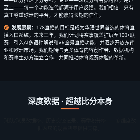
——比分推送争分夺秒；专业——深度分析有据可依；用户
至上——每一个功能迭代都源于用户反馈。我们相信，只有
真正尊重球迷的平台，才能赢得长期的信任。
发展愿景：
178直播的目标是成为华语世界首选的体育直
播入口系统。未来三年，我们计划将赛事覆盖扩展至100+联
赛，引入AI多语种解说和VR全景直播功能，并逐步开放东南
亚和欧洲市场。我们期待与更多体育内容创作者、数据机构
和赛事主办方建立合作，共同推动体育观赛体验的革新。
深度数据 · 超越比分本身
球队/球员数据榜、历史交锋记录、赛季积分榜——多维度数
据为您的观赛决策提供支撑。