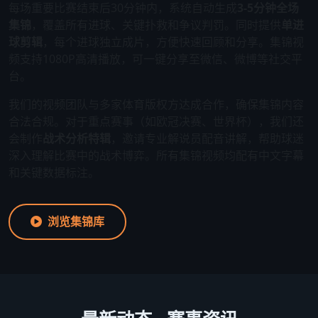
每场重要比赛结束后30分钟内，系统自动生成
3-5分钟全场
集锦
，覆盖所有进球、关键扑救和争议判罚。同时提供
单进
球剪辑
，每个进球独立成片，方便快速回顾和分享。集锦视
频支持1080P高清播放，可一键分享至微信、微博等社交平
台。
我们的视频团队与多家体育版权方达成合作，确保集锦内容
合法合规。对于重点赛事（如欧冠决赛、世界杯），我们还
会制作
战术分析特辑
，邀请专业解说员配音讲解，帮助球迷
深入理解比赛中的战术博弈。所有集锦视频均配有中文字幕
和关键数据标注。
浏览集锦库