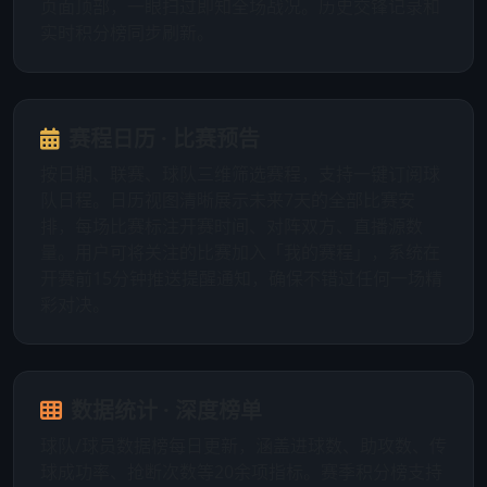
页面顶部，一眼扫过即知全场战况。历史交锋记录和
实时积分榜同步刷新。
赛程日历 · 比赛预告
按日期、联赛、球队三维筛选赛程，支持一键订阅球
队日程。日历视图清晰展示未来7天的全部比赛安
排，每场比赛标注开赛时间、对阵双方、直播源数
量。用户可将关注的比赛加入「我的赛程」，系统在
开赛前15分钟推送提醒通知，确保不错过任何一场精
彩对决。
数据统计 · 深度榜单
球队/球员数据榜每日更新，涵盖进球数、助攻数、传
球成功率、抢断次数等20余项指标。赛季积分榜支持