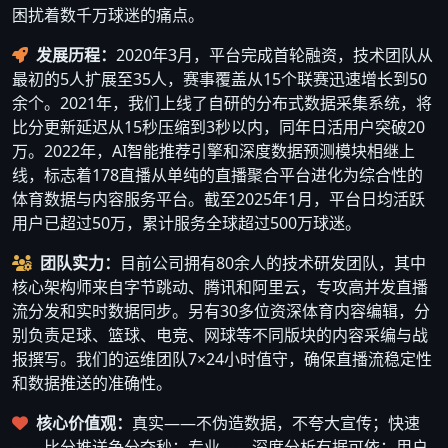
困扰着数千万球迷的痛点。
发展历程：
2020年3月，平台完成首轮融资，技术团队从
最初的5人扩展至35人，赛事覆盖从15个联赛迅速增长到50
余个。2021年，我们上线了自研的分布式数据采集系统，将
比分更新延迟从15秒压缩到3秒以内，同年日活用户突破20
万。2022年，AI智能推荐引擎和深度数据预测模块相继上
线，标志着178直播从单纯的直播聚合平台进化为综合性的
体育数据与内容服务平台。截至2025年1月，平台日均活跃
用户已超过50万，累计服务全球超过500万球迷。
团队实力：
目前公司拥有80余人的技术研发团队，其中
核心架构师来自字节跳动、腾讯和阿里云，专攻高并发直播
流分发和实时数据同步。另有30多位资深体育内容编辑，分
别负责足球、篮球、电竞、网球等不同版块的内容采编与战
报撰写。我们的运维团队7×24小时值守，确保直播流稳定性
和数据推送的准确性。
核心价值观：
真实——不伪造数据，不夸大宣传；快速
——比分推送争分夺秒；专业——深度分析有据可依；用户