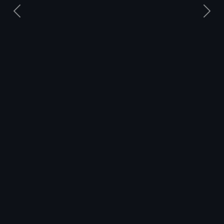
上一个
下一