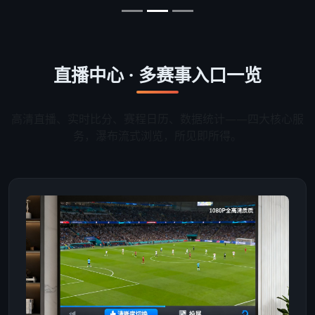
直播中心 · 多赛事入口一览
高清直播、实时比分、赛程日历、数据统计——四大核心服
务，瀑布流式浏览，所见即所得。