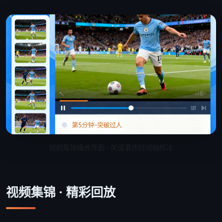
视频集锦播放界面 · 关键事件时间轴标注
视频集锦 · 精彩回放