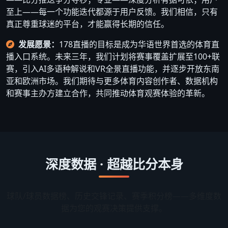
至上——每一个功能迭代都源于用户反馈。我们相信，只有
真正尊重球迷的平台，才能赢得长期的信任。
发展愿景：
178直播的目标是成为华语世界首选的体育直
播入口系统。未来三年，我们计划将赛事覆盖扩展至100+联
赛，引入AI多语种解说和VR全景直播功能，并逐步开放东南
亚和欧洲市场。我们期待与更多体育内容创作者、数据机构
和赛事主办方建立合作，共同推动体育观赛体验的革新。
深度数据 · 超越比分本身
球队/球员数据榜、历史交锋记录、赛季积分榜——多维度数
据为您的观赛决策提供支撑。