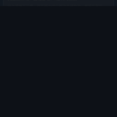
哈兰德梅开二度，德布劳内送出两次关键助攻，曼城在落后一
球的情况下连扳三球完成逆转。
2025-01-15
转会新闻
冬季转会窗：皇马正式签下法国中场新星