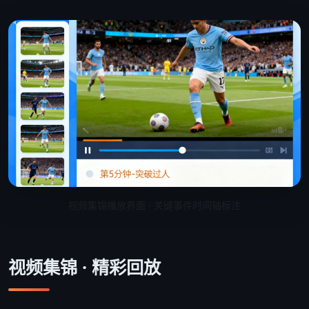
视频集锦播放界面 · 关键事件时间轴标注
视频集锦 · 精彩回放