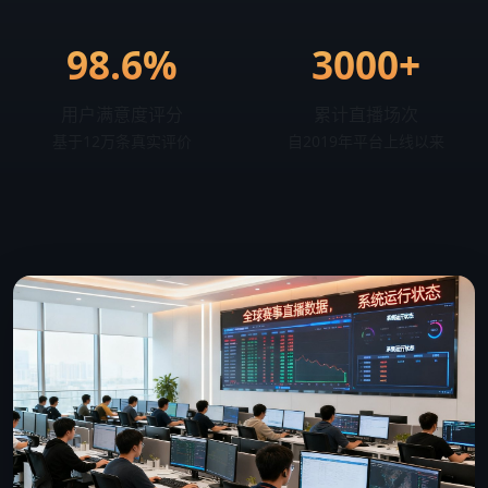
98.6%
3000+
用户满意度评分
累计直播场次
基于12万条真实评价
自2019年平台上线以来